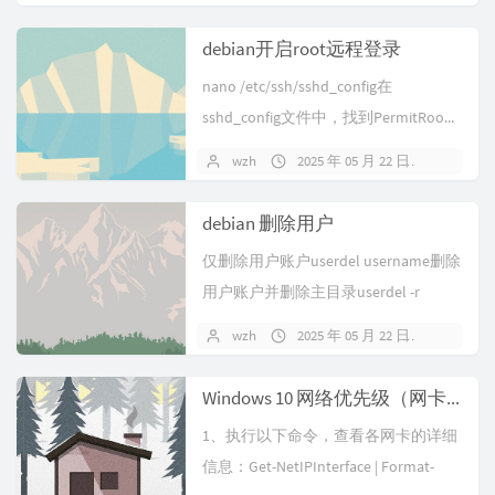
debian开启root远程登录
nano /etc/ssh/sshd_config在
sshd_config文件中，找到PermitRoo...
wzh
2025 年 05 月 22 日
暂无评
debian 删除用户
仅删除用户账户userdel username删除
用户账户并删除主目录userdel -r
username
wzh
2025 年 05 月 22 日
暂无评
Windows 10 网络优先级（网卡顺序）设置
1、执行以下命令，查看各网卡的详细
信息：Get-NetIPInterface | Format-