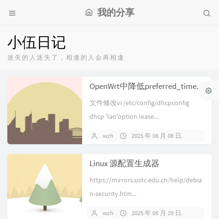
我的分享
小伍日记
迷失的人迷失了，相逢的人会再相逢
OpenWrt中降低preferred_time和valid_time增加IPv6的稳定性
文件修改vi /etc/config/dhcpconfig
dhcp 'lan'option lease...
wzh
2025 年 06 月 08 日
暂无评
Linux 源配置生成器
https://mirrors.ustc.edu.cn/help/debia
n-security.htm...
wzh
2025 年 05 月 29 日
暂无评